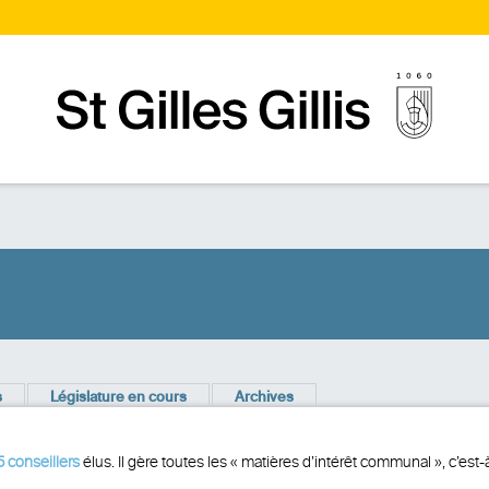
Page d’accueilPage d'accueil
s
Législature en cours
Archives
5 conseillers
élus. Il gère toutes les « matières d’intérêt communal », c’est