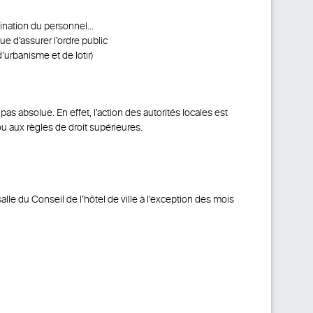
omination du personnel…
ue d’assurer l’ordre public
’urbanisme et de lotir)
as absolue. En effet, l’action des autorités locales est
ou aux règles de droit supérieures.
le du Conseil de l’hôtel de ville à l’exception des mois