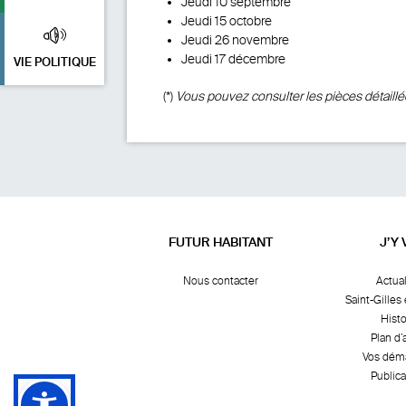
Jeudi 10 septembre
Jeudi 15 octobre
Jeudi 26 novembre
Jeudi 17 décembre
VIE POLITIQUE
(*)
Vous pouvez consulter les pièces détaill
FUTUR HABITANT
J’Y 
Nous contacter
Actual
Saint-Gilles 
Histo
Plan d’
Vos dém
Publica