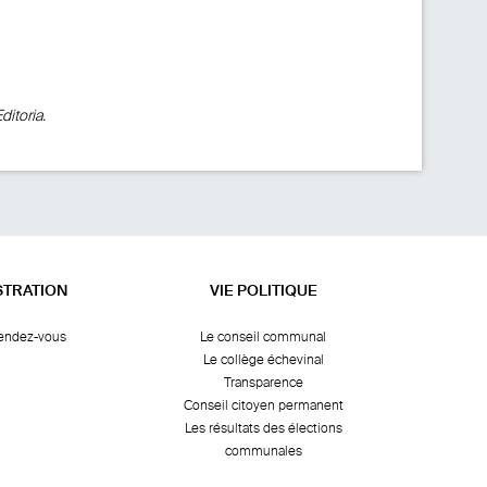
ditoria
.
STRATION
VIE POLITIQUE
rendez-vous
Le conseil communal
Le collège échevinal
Transparence
Conseil citoyen permanent
Les résultats des élections
communales