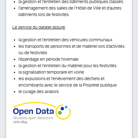
la gestion et l’entretien des bâtiments publiques classés
l’aménagement des salles de l’Hôtel de Ville et d’autres
bâtiments lors de festivités.
Le service du garage assure
:
la gestion et l’entretien des véhicules communaux
les transports de personnes et de matériel lors d’activités
ou de festivités
l’épandage en période hivernale
la gestion et l’entretien du matériel pour les festivités
la signalisation temporaire en voirie
les expulsions et l’enlèvement des déchets et
encombrants avec le service de la Propreté publique
le curage des avaloirs