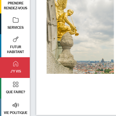
PRENDRE
RENDEZ-VOUS
SERVICES
FUTUR
HABITANT
J'Y VIS
QUE FAIRE?
VIE POLITIQUE