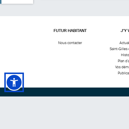
FUTUR HABITANT
J’Y 
Nous contacter
Actual
Saint-Gilles 
Histo
Plan d’
Vos dém
Publica