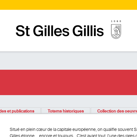
Page d’accueilPage d'accueil
des et publications
Totems historiques
Collection des oeuvr
Situé en plein cœur de la capitale européenne, on qualifie souvent Saint
Gilles étonne … encore et toujours… C’est avant tout l’une des rares