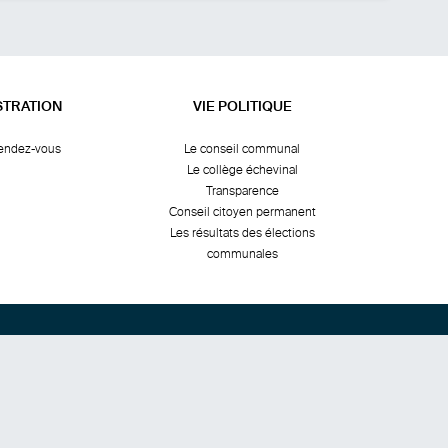
STRATION
VIE POLITIQUE
rendez-vous
Le conseil communal
Le collège échevinal
Transparence
Conseil citoyen permanent
Les résultats des élections
communales