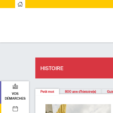
Page d’accueilPage d'accueil
HISTOIRE
Petit mot
800 ans d'histoire(s)
Gui
VOS
DÉMARCHES