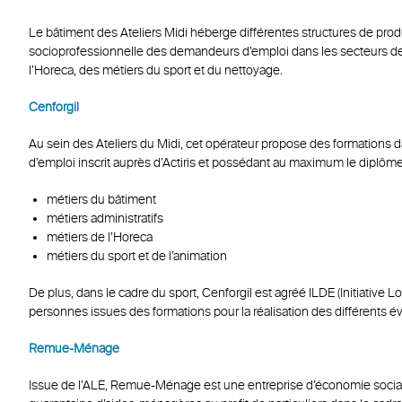
Le bâtiment des Ateliers Midi héberge différentes structures de produ
socioprofessionnelle des demandeurs d’emploi dans les secteurs de l’
l’Horeca, des métiers du sport et du nettoyage.
Cenforgil
Au sein des Ateliers du Midi, cet opérateur propose des formations
d’emploi inscrit auprès d’Actiris et possédant au maximum le diplôm
métiers du bâtiment
métiers administratifs
métiers de l’Horeca
métiers du sport et de l’animation
De plus, dans le cadre du sport, Cenforgil est agréé ILDE (Initiative
personnes issues des formations pour la réalisation des différents é
Remue-Ménage
Issue de l’ALE, Remue-Ménage est une entreprise d’économie social