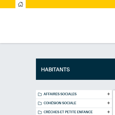
Page d’accueilPage d'accueil
HABITANTS
AFFAIRES SOCIALES
COHÉSION SOCIALE
CRÈCHES ET PETITE ENFANCE