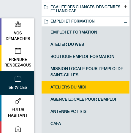
EGALITÉ DES CHANCES, DES GENRES
ET HANDICAP
EMPLOI ET FORMATION
EMPLOI ET FORMATION
VOS
DÉMARCHES
ATELIER DU WEB
BOUTIQUE EMPLOI-FORMATION
PRENDRE
RENDEZ-VOUS
MISSION LOCALE POUR L’EMPLOI DE
SAINT-GILLES
ATELIERS DU MIDI
SERVICES
AGENCE LOCALE POUR L’EMPLOI
FUTUR
ANTENNE ACTIRIS
HABITANT
CAFA