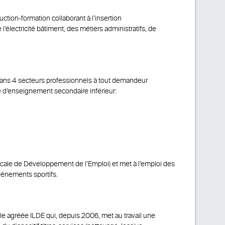
ction-formation collaborant à l’insertion
électricité bâtiment, des métiers administratifs, de
 dans 4 secteurs professionnels à tout demandeur
e d’enseignement secondaire inférieur:
 Locale de Développement de l’Emploi) et met à l’emploi des
vénements sportifs.
e agréée ILDE qui, depuis 2006, met au travail une