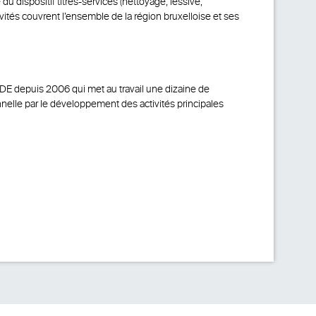
u dispositif titres-services (nettoyage, lessive,
ivités couvrent l’ensemble de la région bruxelloise et ses
LDE depuis 2006 qui met au travail une dizaine de
nelle par le développement des activités principales