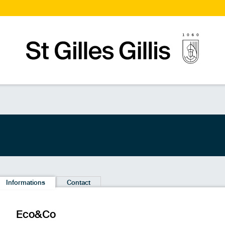
Page d’accueilPage d'accueil
Informations
Contact
Eco&Co