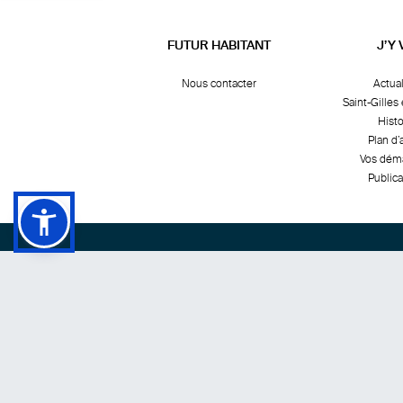
FUTUR HABITANT
J’Y 
Nous contacter
Actual
Saint-Gilles 
Histo
Plan d’
Vos dém
Publica