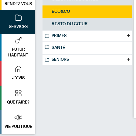
RENDEZ-VOUS
ECO&CO
RESTO DU CŒUR
SERVICES
PRIMES
SANTÉ
FUTUR
HABITANT
SENIORS
J'Y VIS
QUE FAIRE?
VIE POLITIQUE