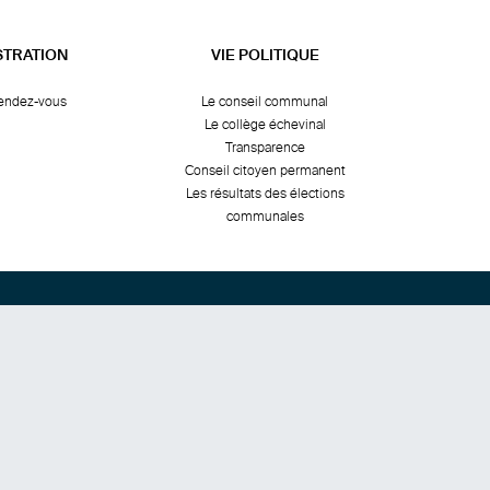
STRATION
VIE POLITIQUE
rendez-vous
Le conseil communal
Le collège échevinal
Transparence
Conseil citoyen permanent
Les résultats des élections
communales