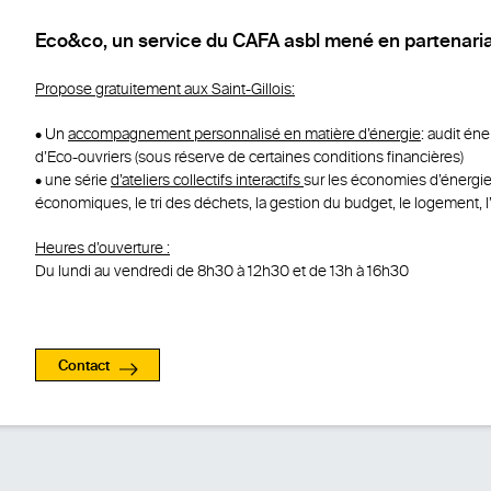
Eco&co, un service du CAFA asbl mené en partenaria
Propose gratuitement aux Saint-Gillois:
• Un
accompagnement personnalisé en matière d’énergie
: audit én
d’Eco-ouvriers (sous réserve de certaines conditions financières)
• une série
d’ateliers collectifs interactifs
sur les économies d’énergie,
économiques, le tri des déchets, la gestion du budget, le logement, l’
Heures d’ouverture :
Du lundi au vendredi de 8h30 à 12h30 et de 13h à 16h30
Contact