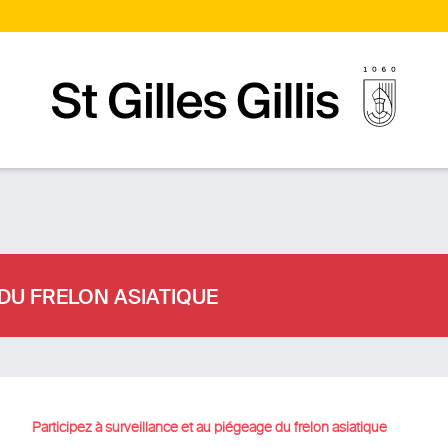
Page d’accueilPage d'accueil
DU FRELON ASIATIQUE
Participez à surveillance et au piégeage du frelon asiatique