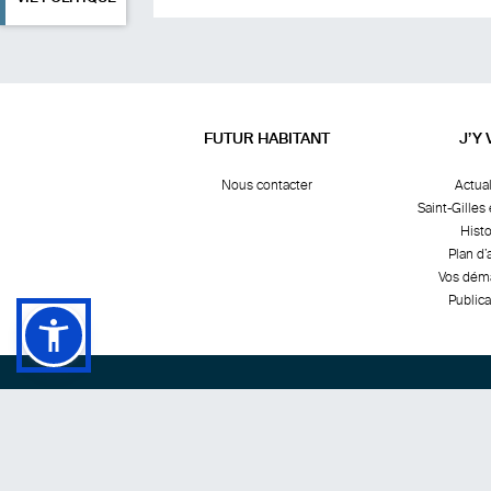
FUTUR HABITANT
J’Y 
Nous contacter
Actual
Saint-Gilles 
Histo
Plan d’
Vos dém
Publica