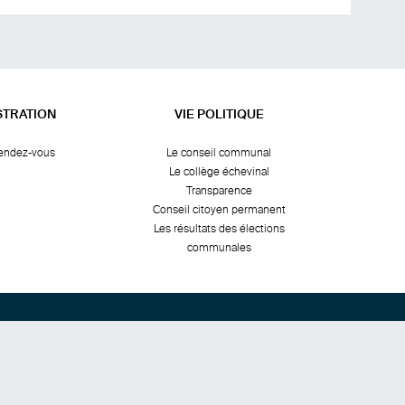
STRATION
VIE POLITIQUE
rendez-vous
Le conseil communal
Le collège échevinal
Transparence
Conseil citoyen permanent
Les résultats des élections
communales