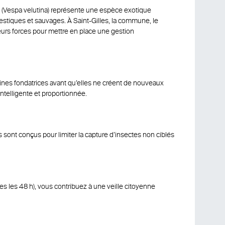
e (Vespa velutina) représente une espèce exotique
tiques et sauvages. À Saint-Gilles, la commune, le
eurs forces pour mettre en place une gestion
ines fondatrices avant qu’elles ne créent de nouveaux
intelligente et proportionnée.
s sont conçus pour limiter la capture d’insectes non ciblés
es les 48 h), vous contribuez à une veille citoyenne