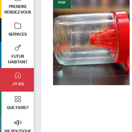
mar
PRENDRE
RENDEZ-VOUS
SERVICES
FUTUR
HABITANT
J'Y VIS
QUE FAIRE?
VIE POLITIQUE