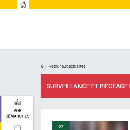
Page d’accueilPage d'accueil
Retour aux actualités
SURVEILLANCE ET PIÉGEAGE 
VOS
DÉMARCHES
22