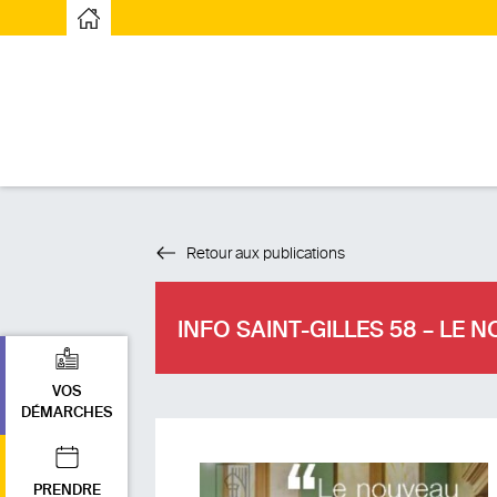
Page d’accueilPage d'accueil
Retour aux publications
INFO SAINT-GILLES 58 – L
VOS
DÉMARCHES
PRENDRE