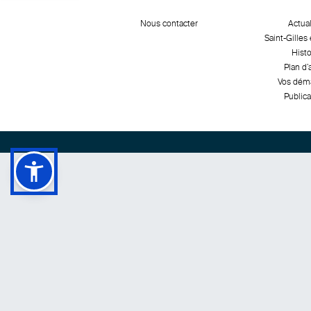
Nous contacter
Actual
Saint-Gilles 
Histo
Plan d’
Vos dém
Publica