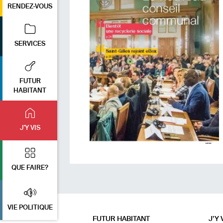
RENDEZ-VOUS
SERVICES
FUTUR
HABITANT
J'Y VIS
QUE FAIRE?
VIE POLITIQUE
FUTUR HABITANT
J’Y 