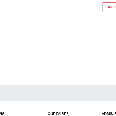
INFO
VIS
QUE FAIRE?
ADMINI