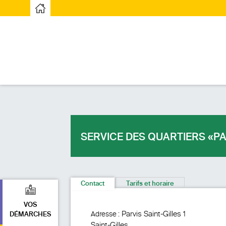
Page d’accueilPage d'accueil
SERVICE DES QUARTIERS «PA
Contact
Tarifs et horaire
VOS
Parvis Saint-Gilles 1
Adresse :
DÉMARCHES
Saint-Gilles