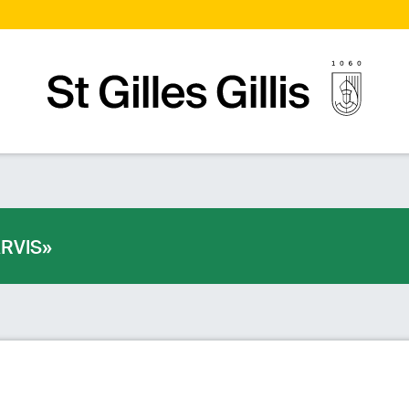
Page d’accueilPage d'accueil
RVIS»