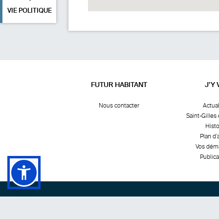
VIE POLITIQUE
FUTUR HABITANT
J’Y 
Nous contacter
Actual
Saint-Gilles 
Histo
Plan d’
Vos dém
Publica