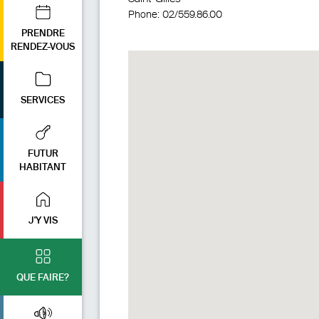
Phone:
02/559.86.00
PRENDRE
RENDEZ-VOUS
SERVICES
FUTUR
HABITANT
J'Y VIS
QUE FAIRE?