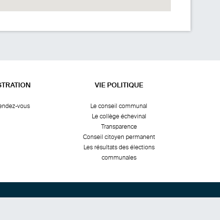
STRATION
VIE POLITIQUE
rendez-vous
Le conseil communal
Le collège échevinal
Transparence
Conseil citoyen permanent
Les résultats des élections
communales