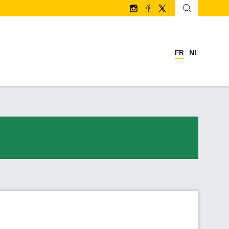
Suivez-nous sur Instagram
Suivez-nous sur facebo
Suivez-nous sur Twi
FR
NL