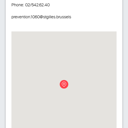
Phone:
02/542.62.40
prevention.1060@stgilles.brussels