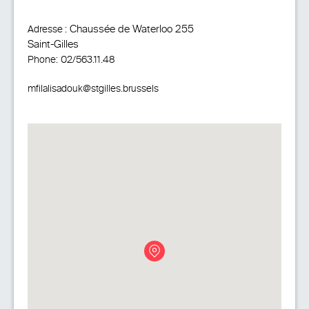
Chaussée de Waterloo 255
Adresse :
Saint-Gilles
Phone:
02/563.11.48
mfilalisadouk@stgilles.brussels