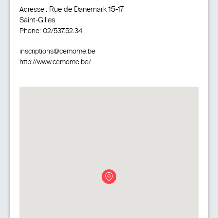
Rue de Danemark 15-17
Adresse :
Saint-Gilles
Phone:
02/537.52.34
inscriptions@cemome.be
http://www.cemome.be/