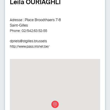
Leila OURIAGHLI
Place Broodthaers 7-8
Adresse :
Saint-Gilles
Phone:
02/542.63.52-55
dpriels@stgilles.brussels
http://www.pass.irisnet.be/