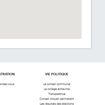
STRATION
VIE POLITIQUE
rendez-vous
Le conseil communal
Le collège échevinal
Transparence
Conseil citoyen permanent
Les résultats des élections