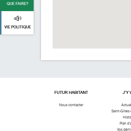
QUE FAIRE?
VIE POLITIQUE
FUTUR HABITANT
J’Y 
Nous contacter
Actual
Saint-Gilles 
Histo
Plan d’
Vos dém