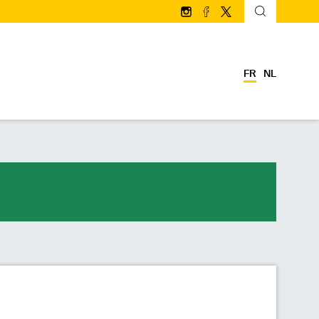
Suivez-nous sur Instagram
Suivez-nous sur facebo
Suivez-nous sur Twi
FR
NL