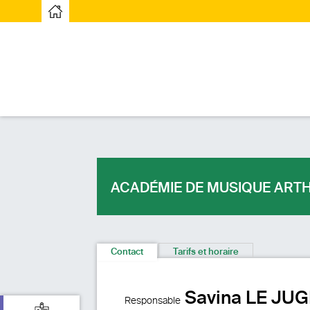
Page d’accueilPage d'accueil
ACADÉMIE DE MUSIQUE ARTH
Contact
Tarifs et horaire
Savina LE JUG
Responsable