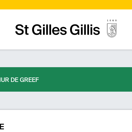
Page d’accueilPage d'accueil
UR DE GREEF
E