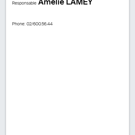
Amélie LAMEY
Responsable
Phone:
02/600.56.44